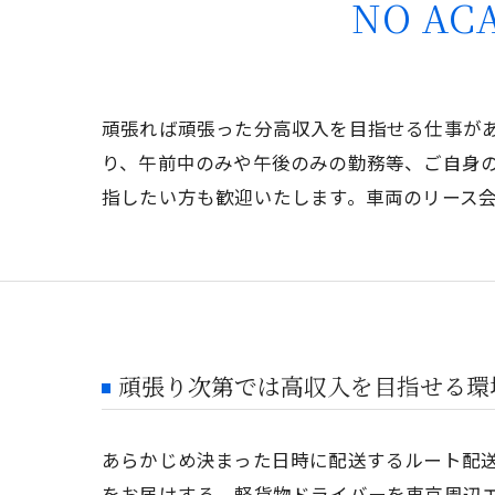
NO AC
頑張れば頑張った分高収入を目指せる仕事が
り、午前中のみや午後のみの勤務等、ご自身
指したい方も歓迎いたします。車両のリース
頑張り次第では高収入を目指せる環
あらかじめ決まった日時に配送するルート配
をお届けする、軽貨物ドライバーを東京周辺