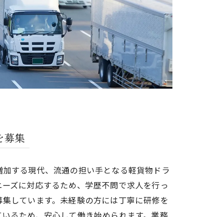
を募集
増加する現代、流通の担い手となる軽貨物ドラ
ニーズに対応するため、学歴不問で求人を行っ
募集しています。未経験の方には丁寧に研修を
ているため、安心して働き始められます。業務