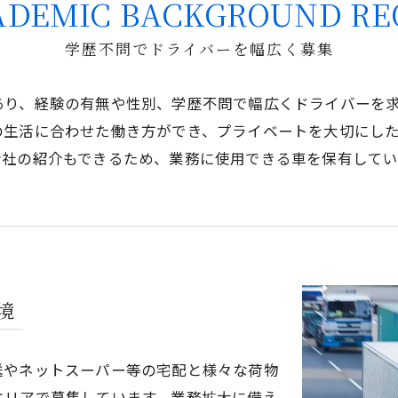
ADEMIC BACKGROUND RE
学歴不問でドライバーを幅広く募集
あり、経験の有無や性別、学歴不問で幅広くドライバーを
の生活に合わせた働き方ができ、プライベートを大切にし
会社の紹介もできるため、業務に使用できる車を保有して
境
送やネットスーパー等の宅配と様々な荷物
エリアで募集しています。業務拡大に備え