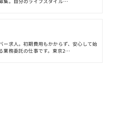
募集。自分のライフスタイル…
バー求人。初期費用もかからず、安心して始
る業務委託の仕事です。東京2…