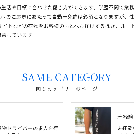
の生活や目標に合わせた働き方ができます。学歴不問で業
人へのご応募にあたって自動車免許は必須となりますが、
サイトなどの荷物をお客様のもとへお届けするほか、ルー
用意しています。
SAME CATEGORY
同じカテゴリーのページ
未経験
貨物ドライバーの求人を行
未経験