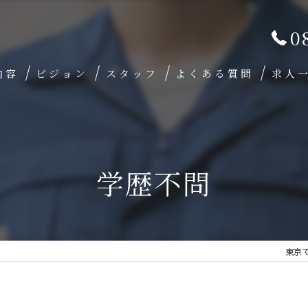
0
内容
ビジョン
スタッフ
よくある質問
求人
学歴不問
東京