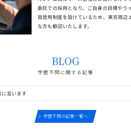
委託での採用となり、ご自身の目標やラ
員登用制度を設けているため、東京周辺
な方も歓迎いたします。
BLOG
学歴不問に関する記事
直に言います
学歴不問の記事一覧へ