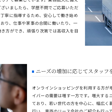
ございましたら、学歴不問でご応募いただ
は丁寧に指導するため、安心して働き始め
ており、仕事や家事の合間に働いたり、一
働き方ができ、頑張り次第では高収入を目
ニーズの増加に応じてスタッフ
オンラインショッピングを利用する方が
イバーの需要は増す一方です。増大する
ており、若い世代の方を中心に、幅広く
行い、車両のリース会社のご紹介も行っ