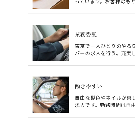
っています。お客様のも
業務委託
東京で一人ひとりのやる
バーの求人を行う。充実
働きやすい
自由な髪色やネイルが楽
求人です。勤務時間は自