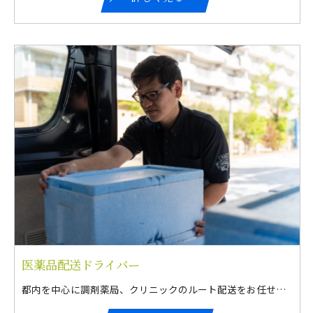
医薬品配送ドライバー
都内を中心に調剤薬局、クリニックのルート配送をお任せします。 業務は主に商品の検品をして積み込み配送となります 研修制度もしっかり整っておりますのでご興味ある方ぜひお問い合わせ お待ちしております