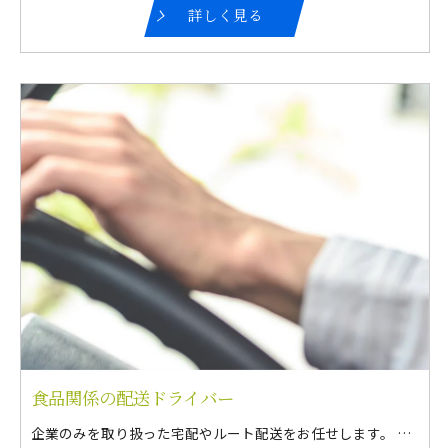
詳しく見る
食品関係の配送ドライバー
企業のみを取り扱った宅配やルート配送をお任せします。 メインはネットスーパーやECサイトの宅配。 その他、希望勤務時間などを考慮して、さまざまな配送業務の中から選択可能！