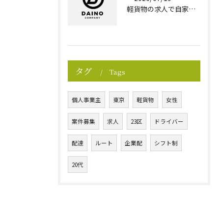
軽貨物の求人で自家用車利用する東京都神津島村の収入と経費を徹底解説
タグ
Tags
個人事業主
東京
軽貨物
女性
案件募集
求人
23区
ドライバー
配達
ルート
企業配
シフト制
20代