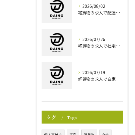
2026/08/02
軽貨物の求人で配達効率重視の働き方を東京都墨田区で実現する方法
2026/07/26
軽貨物の求人で社宅完備を選ぶ安心ポイントと高収入を目指す秘訣
2026/07/19
軽貨物の求人で自家用車利用する東京都神津島村の収入と経費を徹底解説
タグ
Tags
個人事業主
東京
軽貨物
女性