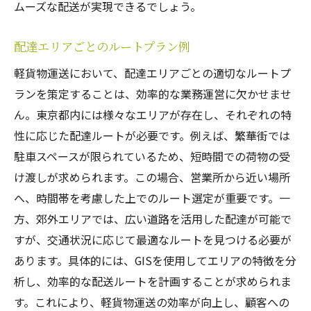
ムーズな配送が実現できるでしょう。
配達エリアごとのルートプラン例
軽貨物運送において、配達エリアごとの適切なルートプ
ランを策定することは、効率的な業務運営に欠かせませ
ん。東京都内には様々なエリアが存在し、それぞれの特
性に応じた配達ルートが必要です。例えば、繁華街では
駐車スペースが限られているため、短時間での荷物の受
け渡しが求められます。この場合、営業所から近い場所
へ、時間帯を考慮した上でのルート選定が重要です。一
方、郊外エリアでは、広い道路を活用した配達が可能で
すが、交通状況に応じて最適なルートを見つける必要が
あります。具体的には、GISを使用してエリアの特徴を分
析し、効率的な配送ルートを計画することが求められま
す。これにより、軽貨物運送の効率が向上し、顧客への