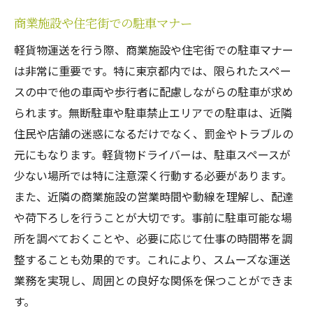
商業施設や住宅街での駐車マナー
軽貨物運送を行う際、商業施設や住宅街での駐車マナー
は非常に重要です。特に東京都内では、限られたスペー
スの中で他の車両や歩行者に配慮しながらの駐車が求め
られます。無断駐車や駐車禁止エリアでの駐車は、近隣
住民や店舗の迷惑になるだけでなく、罰金やトラブルの
元にもなります。軽貨物ドライバーは、駐車スペースが
少ない場所では特に注意深く行動する必要があります。
また、近隣の商業施設の営業時間や動線を理解し、配達
や荷下ろしを行うことが大切です。事前に駐車可能な場
所を調べておくことや、必要に応じて仕事の時間帯を調
整することも効果的です。これにより、スムーズな運送
業務を実現し、周囲との良好な関係を保つことができま
す。