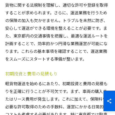
貨物に関する法規制を理解し、適切な許可や登録を取得
することが求められます。さらに、運送業務を行うため
の保険の加入も欠かせません。トラブルを未然に防ぎ、
安心して運送ができる環境を整えることが必要です。ま
た、東京都内の交通事情を把握し、最適な運送ルートを
計画することで、効率的かつ円滑な業務運営が可能にな
ります。これらの基本事項を確認することで、運送業務
をスムーズにスタートする準備が整います。
初期投資と費用の見積もり
軽貨物運送を始めるにあたり、初期投資と費用の見積も
りを正確に行うことが不可欠です。まず、車両の購入ま
たはリース費用が発生します。これに加えて、保険料や
必要な許可取得のための手数料、運営にかかる日常的な
コストも考慮する必要があります。特に東京都では駐車