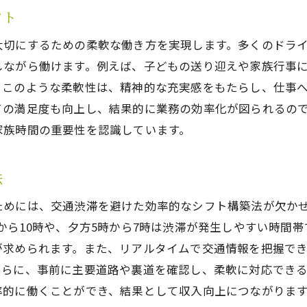
フト
大切にするための柔軟な働き方を実現します。多くのドラ
しながら働けます。例えば、子どもの送り迎えや家族行事
。このような柔軟性は、精神的な充実感をもたらし、仕事
ての満足度も向上し、結果的に業務の効率化が図られるの
家族時間の重要性を認識しています。
法
ためには、交通渋滞を避けた効率的なシフト構築法が欠か
から10時や、夕方5時から7時は渋滞が発生しやすい時間
が求められます。また、リアルタイムで交通情報を把握で
さらに、事前に主要道路や裏道を確認し、柔軟に対応でき
率的に働くことができ、結果として収入向上につながりま