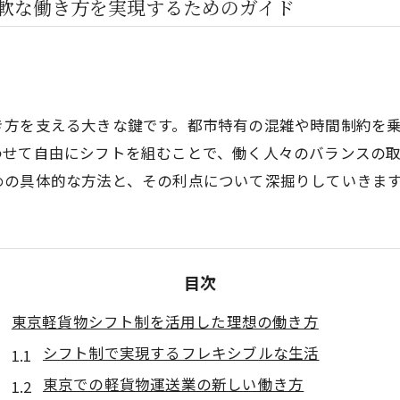
軟な働き方を実現するためのガイド
き方を支える大きな鍵です。都市特有の混雑や時間制約を
わせて自由にシフトを組むことで、働く人々のバランスの
めの具体的な方法と、その利点について深掘りしていきま
目次
東京軽貨物シフト制を活用した理想の働き方
シフト制で実現するフレキシブルな生活
東京での軽貨物運送業の新しい働き方