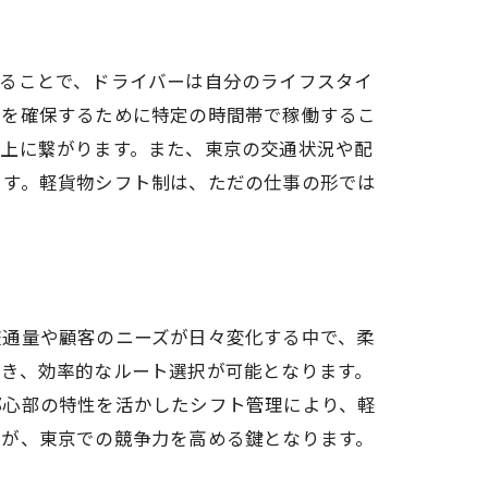
することで、ドライバーは自分のライフスタイ
間を確保するために特定の時間帯で稼働するこ
向上に繋がります。また、東京の交通状況や配
ます。軽貨物シフト制は、ただの仕事の形では
交通量や顧客のニーズが日々変化する中で、柔
でき、効率的なルート選択が可能となります。
都心部の特性を活かしたシフト管理により、軽
とが、東京での競争力を高める鍵となります。