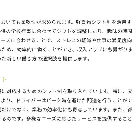
健康と働き方のバランスを取るために
方
シフト制導入による生活の質の向上
においても柔軟性が求められます。軽貨物シフト制を活用
子供の学校行事に合わせてシフトを調整したり、趣味の時
ニーズに合わせることで、ストレスの軽減や仕事の満足度
るため、効率的に働くことができ、収入アップにも繋がり
いた新しい働き方の選択肢を提供します。
フト
境に対応するためのシフト制を取り入れています。特に、
により、ドライバーはピーク時を避けた配送を行うことが
間だけでなく、業務の効率化にも寄与しています。また、
きるのです。多様なニーズに応じたサービスを提供するこ