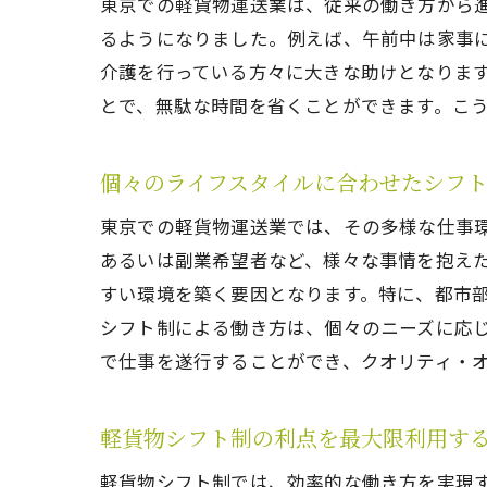
東京での軽貨物運送業は、従来の働き方から
るようになりました。例えば、午前中は家事
介護を行っている方々に大きな助けとなりま
とで、無駄な時間を省くことができます。こ
個々のライフスタイルに合わせたシフ
東京での軽貨物運送業では、その多様な仕事
あるいは副業希望者など、様々な事情を抱え
すい環境を築く要因となります。特に、都市
シフト制による働き方は、個々のニーズに応
で仕事を遂行することができ、クオリティ・
軽貨物シフト制の利点を最大限利用す
軽貨物シフト制では、効率的な働き方を実現