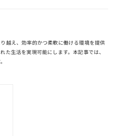
乗り越え、効率的かつ柔軟に働ける環境を提供
取れた生活を実現可能にします。本記事では、
す。