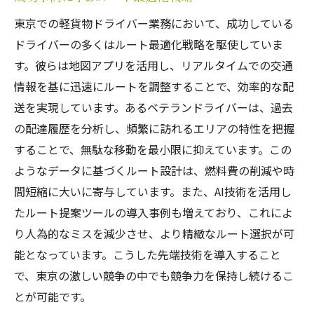
東京での軽貨物ドライバー業務において、成功している
ドライバーの多くはルート最適化戦略を駆使していま
す。彼らは地図アプリを活用し、リアルタイムでの交通
情報を基に迅速にルートを調整することで、効率的な配
送を実現しています。あるベテランドライバーは、過去
の配達履歴を分析し、頻繁に訪れるエリアの特性を把握
することで、無駄な移動を最小限に抑えています。この
ようなデータに基づくルート設計は、燃料費の削減や時
間短縮に大いに寄与しています。また、AI技術を活用し
たルート提案ツールの導入事例も増えており、これによ
り人為的なミスを減少させ、より精緻なルート選択が可
能となっています。こうした先端技術を導入すること
で、東京の激しい競争の中でも競争力を保持し続けるこ
とが可能です。