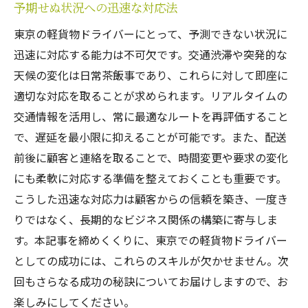
予期せぬ状況への迅速な対応法
東京の軽貨物ドライバーにとって、予測できない状況に
迅速に対応する能力は不可欠です。交通渋滞や突発的な
天候の変化は日常茶飯事であり、これらに対して即座に
適切な対応を取ることが求められます。リアルタイムの
交通情報を活用し、常に最適なルートを再評価すること
で、遅延を最小限に抑えることが可能です。また、配送
前後に顧客と連絡を取ることで、時間変更や要求の変化
にも柔軟に対応する準備を整えておくことも重要です。
こうした迅速な対応力は顧客からの信頼を築き、一度き
りではなく、長期的なビジネス関係の構築に寄与しま
す。本記事を締めくくりに、東京での軽貨物ドライバー
としての成功には、これらのスキルが欠かせません。次
回もさらなる成功の秘訣についてお届けしますので、お
楽しみにしてください。