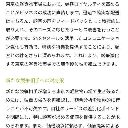
東京の軽貨物市場において、顧客ロイヤルティを高める
ことがビジネスの成功に直結します。迅速で確実な配送
はもちろん、顧客の声をフィードバックとして積極的に
取り入れ、そのニーズに応じたサービス改善を行うこと
が必要です。SNSやメールを活用したコミュニケーショ
ン強化も有効で、特別な特典を提供することにより、顧
客との絆をさらに深められます。これにより、競争激化
する東京の軽貨物市場での競争優位性を確立できます。
新たな競争相手への対応策
新たな競争相手が増える東京の軽貨物市場で生き残るた
めには、独自の強みを再確認し、競合分析を積極的に行
うことが不可欠です。自社のサービスの差別化ポイント
を明確にし、特に顧客が求める価値を提供することが求
められます。また、価格競争に頼らず、価値提案による