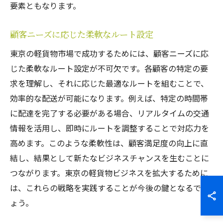
要素ともなります。
顧客ニーズに応じた柔軟なルート設定
東京の軽貨物市場で成功するためには、顧客ニーズに応
じた柔軟なルート設定が不可欠です。各顧客の特定の要
求を理解し、それに応じた最適なルートを組むことで、
効率的な配送が可能になります。例えば、特定の時間帯
に配達を完了する必要がある場合、リアルタイムの交通
情報を活用し、即時にルートを調整することで対応力を
高めます。このような柔軟性は、顧客満足度の向上に直
結し、結果として新たなビジネスチャンスを生むことに
つながります。東京の軽貨物ビジネスを拡大するために
は、これらの戦略を実践することが今後の鍵となるでし
ょう。