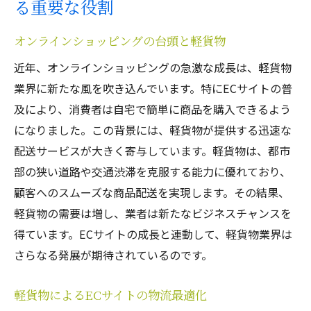
る重要な役割
オンラインショッピングの台頭と軽貨物
近年、オンラインショッピングの急激な成長は、軽貨物
業界に新たな風を吹き込んでいます。特にECサイトの普
及により、消費者は自宅で簡単に商品を購入できるよう
になりました。この背景には、軽貨物が提供する迅速な
配送サービスが大きく寄与しています。軽貨物は、都市
部の狭い道路や交通渋滞を克服する能力に優れており、
顧客へのスムーズな商品配送を実現します。その結果、
軽貨物の需要は増し、業者は新たなビジネスチャンスを
得ています。ECサイトの成長と連動して、軽貨物業界は
さらなる発展が期待されているのです。
軽貨物によるECサイトの物流最適化