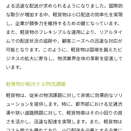
よる迅速な配送が求められるようになりました。国際的
な取引が増加する中、軽貨物は小口配送の効率化を実現
し、企業が競争力を維持するための鍵となっています。
また、軽貨物のフレキシブルな運用により、リアルタイ
ムでの配送状況の追跡や、顧客ニーズへの迅速な対応が
可能となります。このように、軽貨物は国境を越えたビ
ジネスの拡大に寄与し、物流業界全体の革新を促進して
います。
軽貨物が解決する物流課題
軽貨物は、従来の物流課題に対して非常に効果的なソリ
ューションを提供します。特に、都市部における交通渋
滞や狭い道路問題に対して、軽貨物車はその小回りの良
さを活かし、迅速な配達を実現します。また、軽貨物は
コスト面でも優れており、小口配送を必要とする企業に