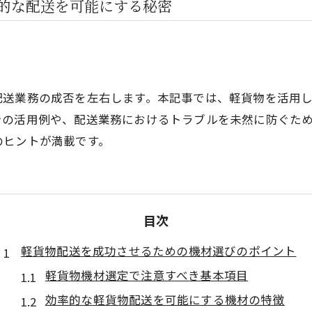
的な配送を可能にする秘密
配送業務の成否を左右します。本記事では、軽貨物を活用
での活用例や、配送業務におけるトラブルを未然に防ぐた
のヒントが満載です。
目次
軽貨物配送を成功させるための機材選びのポイント
軽貨物機材選定で注意すべき基本項目
効率的な軽貨物配送を可能にする機材の特徴