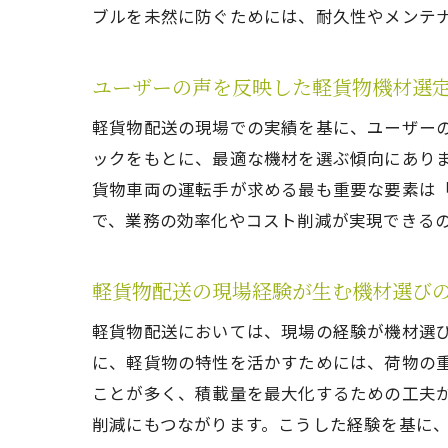
ブルを未然に防ぐためには、耐久性やメンテ
ユーザーの声を反映した軽貨物機材選
軽貨物配送の現場での実績を基に、ユーザー
ックをもとに、最適な機材を選ぶ傾向にあり
貨物車両の運転手が求める最も重要な要素は
で、業務の効率化やコスト削減が実現できる
軽貨物配送の現場経験が生む機材選び
軽貨物配送においては、現場の経験が機材選
に、軽貨物の特性を活かすためには、荷物の
ことが多く、積載量を最大化するための工夫
削減にもつながります。こうした経験を基に