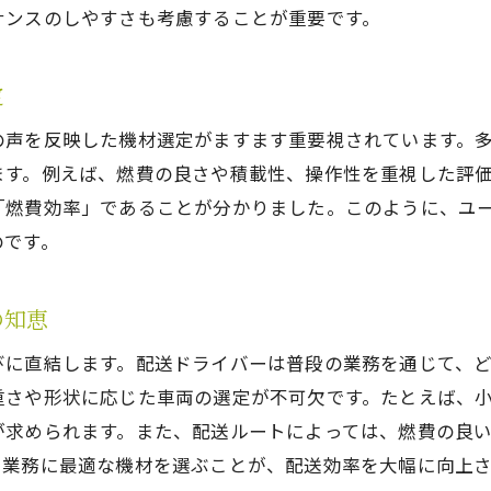
ナンスのしやすさも考慮することが重要です。
定
の声を反映した機材選定がますます重要視されています。
ます。例えば、燃費の良さや積載性、操作性を重視した評
「燃費効率」であることが分かりました。このように、ユ
のです。
の知恵
びに直結します。配送ドライバーは普段の業務を通じて、
重さや形状に応じた車両の選定が不可欠です。たとえば、
が求められます。また、配送ルートによっては、燃費の良
、業務に最適な機材を選ぶことが、配送効率を大幅に向上