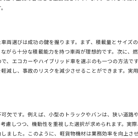
配送時間を大幅に短縮する軽貨物機材
す。
配送効率向上に必要な軽貨物機材の選び方
た車両選びは成功の鍵を握ります。まず、積載量とサイズ
トながら十分な積載能力を持つ車両が理想的です。次に、燃
ので、エコカーやハイブリッド車を選ぶのも一つの方法で
を軽減し、事故のリスクを減少させることができます。実
不可欠です。例えば、小型のトラックやバンは、狭い道路
を考慮しつつ、機動性を重視した選択が求められます。実際
功しました。このように、軽貨物機材は業務効率を向上さ