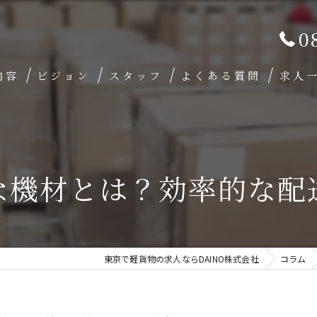
0
内容
ビジョン
スタッフ
よくある質問
求人
な機材とは？効率的な配
東京で軽貨物の求人ならDAINO株式会社
コラム