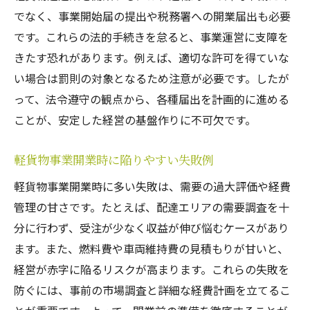
でなく、事業開始届の提出や税務署への開業届出も必要
です。これらの法的手続きを怠ると、事業運営に支障を
きたす恐れがあります。例えば、適切な許可を得ていな
い場合は罰則の対象となるため注意が必要です。したが
って、法令遵守の観点から、各種届出を計画的に進める
ことが、安定した経営の基盤作りに不可欠です。
軽貨物事業開業時に陥りやすい失敗例
軽貨物事業開業時に多い失敗は、需要の過大評価や経費
管理の甘さです。たとえば、配達エリアの需要調査を十
分に行わず、受注が少なく収益が伸び悩むケースがあり
ます。また、燃料費や車両維持費の見積もりが甘いと、
経営が赤字に陥るリスクが高まります。これらの失敗を
防ぐには、事前の市場調査と詳細な経費計画を立てるこ