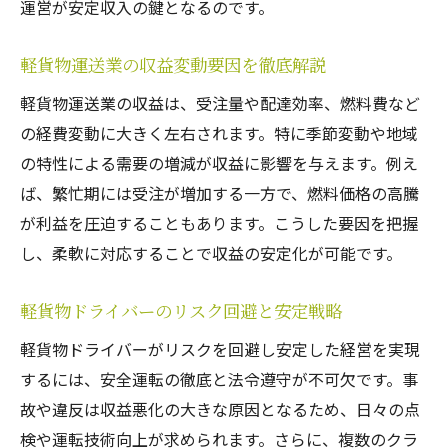
運営が安定収入の鍵となるのです。
軽貨物運送業の収益変動要因を徹底解説
軽貨物運送業の収益は、受注量や配達効率、燃料費など
の経費変動に大きく左右されます。特に季節変動や地域
の特性による需要の増減が収益に影響を与えます。例え
ば、繁忙期には受注が増加する一方で、燃料価格の高騰
が利益を圧迫することもあります。こうした要因を把握
し、柔軟に対応することで収益の安定化が可能です。
軽貨物ドライバーのリスク回避と安定戦略
軽貨物ドライバーがリスクを回避し安定した経営を実現
するには、安全運転の徹底と法令遵守が不可欠です。事
故や違反は収益悪化の大きな原因となるため、日々の点
検や運転技術向上が求められます。さらに、複数のクラ