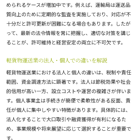
められるケースが増加中です。例えば、運輸局は運送品
質向上のために定期的な監査を実施しており、対応が不
十分だと許可更新が困難になる場合もあります。したが
って、最新の法令情報を常に把握し、適切な対策を講じ
ることが、許可維持と経営安定の両立に不可欠です。
軽貨物運送業の法人・個人での違いを解説
軽貨物運送業における法人と個人の違いは、税制や責任
範囲、資金調達方法に顕著です。法人は節税効果や社会
的信用が高い一方、設立コストや運営の複雑さが伴いま
す。個人事業主は手続きが簡便で柔軟性がある反面、責
任が個人に集中しやすい特徴があります。具体的には、
法人化することで大口取引や融資獲得が有利になるた
め、事業規模や将来展望に応じて選択することが重要で
す。