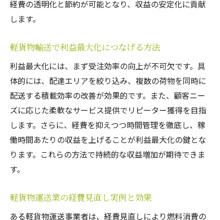
経費の透明化と節約が可能となり、収益の安定化に貢献
します。
軽貨物輸送で利益最大化につなげる方法
利益最大化には、まず受注効率の向上が不可欠です。具
体的には、配達エリアを絞り込み、複数の荷物を同時に
配送する積載効率の改善が効果的です。また、顧客ニー
ズに応じた柔軟なサービス提供でリピーター獲得を目指
します。さらに、経費を抑えつつ時間管理を徹底し、稼
働時間あたりの収益を上げることが利益最大化の鍵とな
ります。これらの方法で持続的な収益増加が期待できま
す。
軽貨物運送業の経費見直し実例と効果
ある軽貨物運送事業者は、経費見直しにより燃料消費の