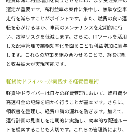
経費節減と利益増加を両立させるには、まず受注案件の
選定が重要です。高利益率の案件に集中し、無駄な空車
走行を減らすことがポイントです。また、燃費の良い運
転を心がけるほか、車両のメンテナンスを定期的に行
い、故障リスクを低減します。さらに、ITツールを活用
した配車管理で業務効率化を図ることも利益増加に寄与
します。これらの施策を組み合わせることで、経費抑制
と収益拡大が実現可能です。
軽貨物ドライバーが実践する経費管理術
軽貨物ドライバーは日々の経費管理において、燃料費や
高速料金の記録を細かく行うことが基本です。さらに、
領収書を整理し、経費申請の漏れを防ぎます。加えて、
運行計画の見直しを定期的に実施し、効率的な配送ルー
トを模索することも大切です。これらの管理術により、