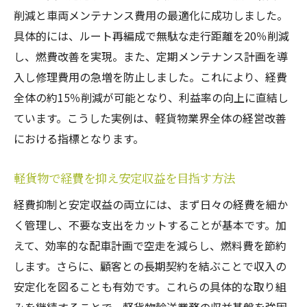
削減と車両メンテナンス費用の最適化に成功しました。
具体的には、ルート再編成で無駄な走行距離を20％削減
し、燃費改善を実現。また、定期メンテナンス計画を導
入し修理費用の急増を防止しました。これにより、経費
全体の約15％削減が可能となり、利益率の向上に直結し
ています。こうした実例は、軽貨物業界全体の経営改善
における指標となります。
軽貨物で経費を抑え安定収益を目指す方法
経費抑制と安定収益の両立には、まず日々の経費を細か
く管理し、不要な支出をカットすることが基本です。加
えて、効率的な配車計画で空走を減らし、燃料費を節約
します。さらに、顧客との長期契約を結ぶことで収入の
安定化を図ることも有効です。これらの具体的な取り組