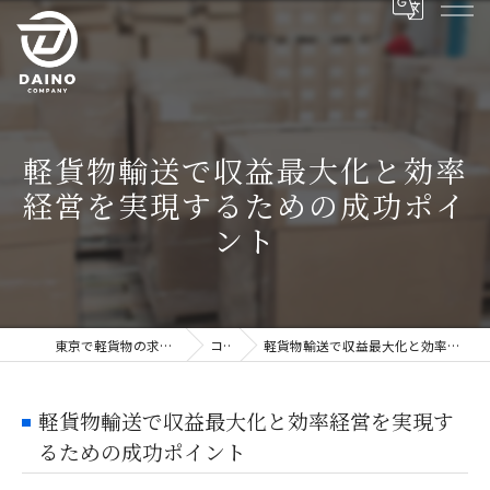
軽貨物輸送で収益最大化と効率
経営を実現するための成功ポイ
ント
東京で軽貨物の求人ならDAINO株式会社
コラム
軽貨物輸送で収益最大化と効率経営を実現するための成功ポイント
軽貨物輸送で収益最大化と効率経営を実現す
るための成功ポイント