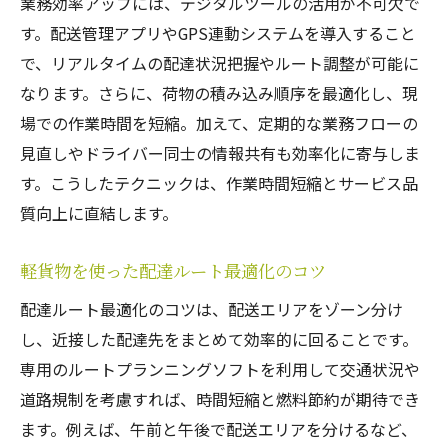
業務効率アップには、デジタルツールの活用が不可欠で
す。配送管理アプリやGPS連動システムを導入すること
で、リアルタイムの配達状況把握やルート調整が可能に
なります。さらに、荷物の積み込み順序を最適化し、現
場での作業時間を短縮。加えて、定期的な業務フローの
見直しやドライバー同士の情報共有も効率化に寄与しま
す。こうしたテクニックは、作業時間短縮とサービス品
質向上に直結します。
軽貨物を使った配達ルート最適化のコツ
配達ルート最適化のコツは、配送エリアをゾーン分け
し、近接した配達先をまとめて効率的に回ることです。
専用のルートプランニングソフトを利用して交通状況や
道路規制を考慮すれば、時間短縮と燃料節約が期待でき
ます。例えば、午前と午後で配送エリアを分けるなど、