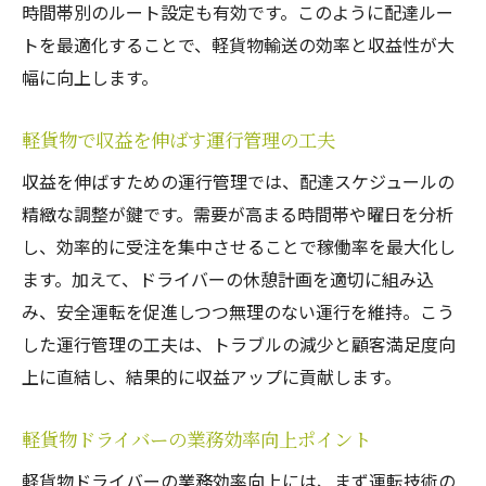
時間帯別のルート設定も有効です。このように配達ルー
トを最適化することで、軽貨物輸送の効率と収益性が大
幅に向上します。
軽貨物で収益を伸ばす運行管理の工夫
収益を伸ばすための運行管理では、配達スケジュールの
精緻な調整が鍵です。需要が高まる時間帯や曜日を分析
し、効率的に受注を集中させることで稼働率を最大化し
ます。加えて、ドライバーの休憩計画を適切に組み込
み、安全運転を促進しつつ無理のない運行を維持。こう
した運行管理の工夫は、トラブルの減少と顧客満足度向
上に直結し、結果的に収益アップに貢献します。
軽貨物ドライバーの業務効率向上ポイント
軽貨物ドライバーの業務効率向上には、まず運転技術の