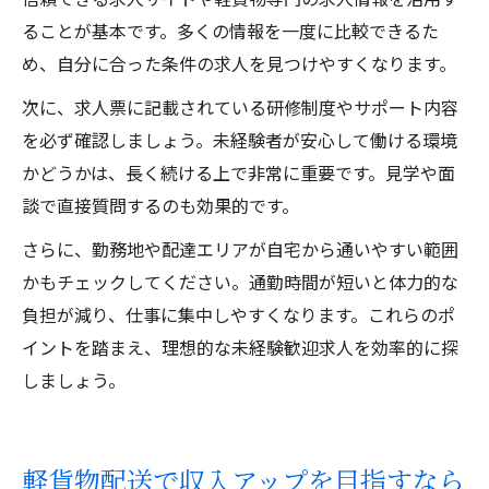
ることが基本です。多くの情報を一度に比較できるた
め、自分に合った条件の求人を見つけやすくなります。
次に、求人票に記載されている研修制度やサポート内容
を必ず確認しましょう。未経験者が安心して働ける環境
かどうかは、長く続ける上で非常に重要です。見学や面
談で直接質問するのも効果的です。
さらに、勤務地や配達エリアが自宅から通いやすい範囲
かもチェックしてください。通勤時間が短いと体力的な
負担が減り、仕事に集中しやすくなります。これらのポ
イントを踏まえ、理想的な未経験歓迎求人を効率的に探
しましょう。
軽貨物配送で収入アップを目指すなら