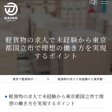
軽貨物の求人で未経験から東京
都国立市で理想の働き方を実現
するポイント
東京で軽貨物の求人ならDAINO株式会社
コラム
軽貨物の求人で未経験から東京都国立市で理想の働き方を実現するポイント
軽貨物の求人で未経験から東京都国立市で理
想の働き方を実現するポイント