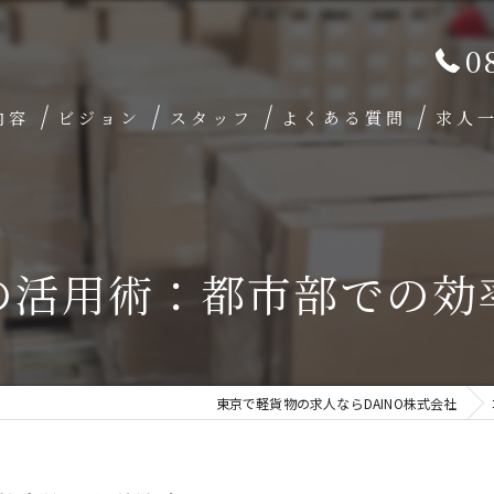
0
内容
ビジョン
スタッフ
よくある質問
求人
の活用術：都市部での効
東京で軽貨物の求人ならDAINO株式会社