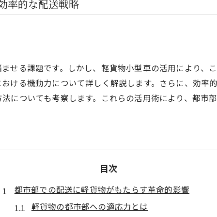
効率的な配送戦略
悩ませる課題です。しかし、軽貨物小型車の活用により、
における機動力について詳しく解説します。さらに、効率
方法についても考察します。これらの活用術により、都市
目次
都市部での配送に軽貨物がもたらす革命的影響
軽貨物の都市部への適応力とは