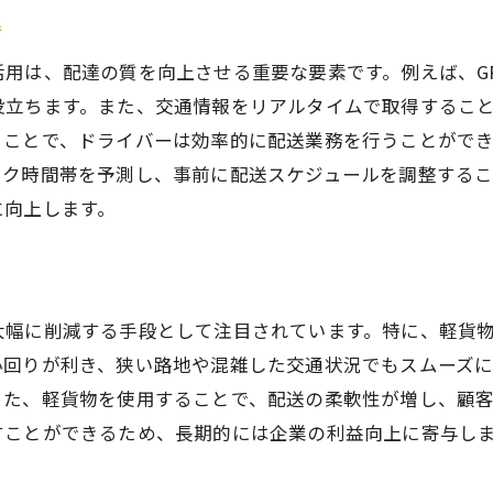
善
用は、配達の質を向上させる重要な要素です。例えば、G
役立ちます。また、交通情報をリアルタイムで取得するこ
ることで、ドライバーは効率的に配送業務を行うことがで
ーク時間帯を予測し、事前に配送スケジュールを調整する
に向上します。
大幅に削減する手段として注目されています。特に、軽貨
小回りが利き、狭い路地や混雑した交通状況でもスムーズ
また、軽貨物を使用することで、配送の柔軟性が増し、顧
すことができるため、長期的には企業の利益向上に寄与し