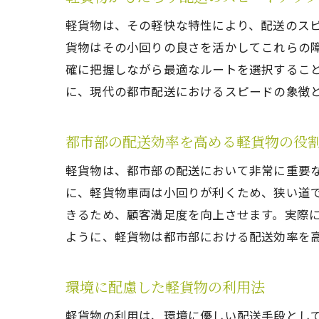
軽貨物は、その軽快な特性により、配送のス
貨物はその小回りの良さを活かしてこれらの
確に把握しながら最適なルートを選択するこ
に、現代の都市配送におけるスピードの象徴
都市部の配送効率を高める軽貨物の役
軽貨物は、都市部の配送において非常に重要
に、軽貨物車両は小回りが利くため、狭い道
きるため、顧客満足度を向上させます。実際
ように、軽貨物は都市部における配送効率を
環境に配慮した軽貨物の利用法
軽貨物の利用は、環境に優しい配送手段とし