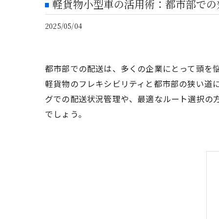
軽貨物小型車の活用術：都市部での
2025/05/04
都市部での配送は、多くの企業にとって頭を
軽貨物のフレキシビリティと都市部の狭い道
グでの配送状況管理や、最適なルート選択の
でしょう。