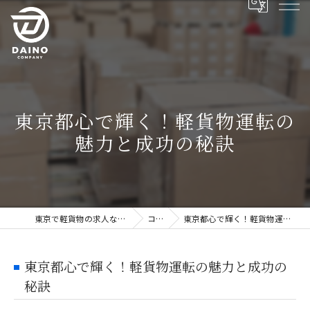
東京都心で輝く！軽貨物運転の
魅力と成功の秘訣
東京で軽貨物の求人ならDAINO株式会社
コラム
東京都心で輝く！軽貨物運転の魅力と成功の秘訣
東京都心で輝く！軽貨物運転の魅力と成功の
秘訣