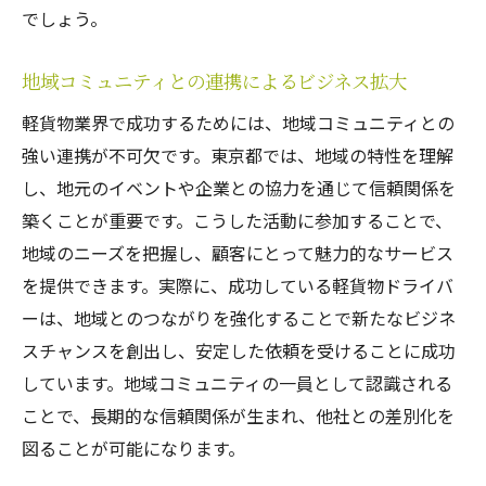
でしょう。
地域コミュニティとの連携によるビジネス拡大
軽貨物業界で成功するためには、地域コミュニティとの
強い連携が不可欠です。東京都では、地域の特性を理解
し、地元のイベントや企業との協力を通じて信頼関係を
築くことが重要です。こうした活動に参加することで、
地域のニーズを把握し、顧客にとって魅力的なサービス
を提供できます。実際に、成功している軽貨物ドライバ
ーは、地域とのつながりを強化することで新たなビジネ
スチャンスを創出し、安定した依頼を受けることに成功
しています。地域コミュニティの一員として認識される
ことで、長期的な信頼関係が生まれ、他社との差別化を
図ることが可能になります。